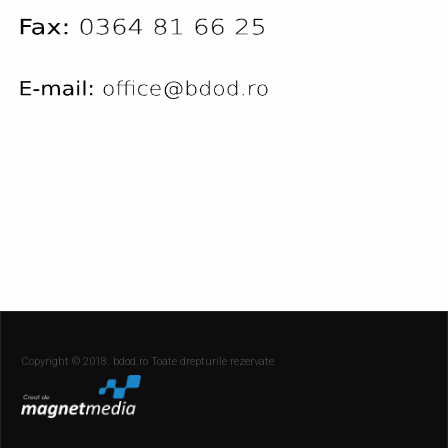
Copyright © 2018. bdod.ro Toate drepturile rezervate