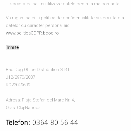
societatea sa imi utilizeze datele pentru a ma contacta.
Va rugam sa cititi politica de confidentialitate si securitate a
datelor cu caracter personal aici:
www.politicaGDPR.bdod.ro
Bad Dog Office Distribution S.R.L.
J12/2970/2007
RO22049609
Adresa: Piața Ștefan cel Mare Nr. 4,
Oras: Cluj-Napoca