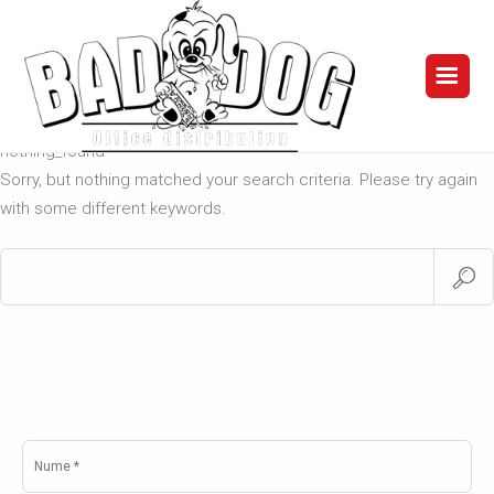
NOTHING FOUND
nothing_found
Sorry, but nothing matched your search criteria. Please try again
with some different keywords.